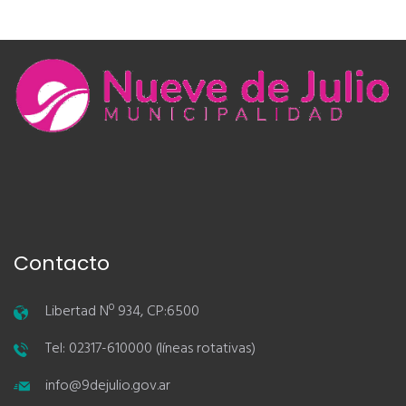
Contacto
Libertad Nº 934, CP:6500
Tel: 02317-610000 (líneas rotativas)
info@9dejulio.gov.ar