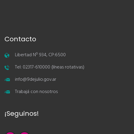
Contacto
Libertad Nº 934, CP:6500
Tel: 02317-610000 (líneas rotativas)
info@9dejulio.gov.ar
Trabajá con nosotros
¡Seguinos!