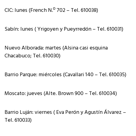
CIC: lunes (French N.º 702 – Tel. 610038)
Sabín: lunes ( Yrigoyen y Pueyrredón – Tel. 610031)
Nuevo Alborada: martes (Alsina casi esquina
Chacabuco; Tel. 610030)
Barrio Parque: miércoles (Cavallari 140 – Tel. 610035)
Moscato: jueves (Alte. Brown 900 – Tel. 610034)
Barrio Luján: viernes ( Eva Perón y Agustín Álvarez –
Tel. 610033)